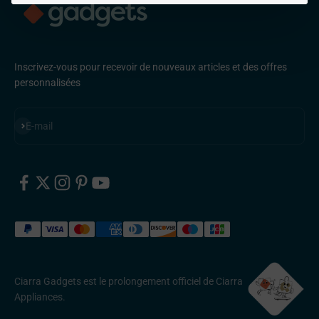
Inscrivez-vous pour recevoir de nouveaux articles et des offres
personnalisées
S'inscrire
E-mail
Ciarra Gadgets est le prolongement officiel de Ciarra
Appliances.