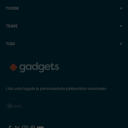
TOODE
+
TEAVE
+
TUGI
+
Liitu uute lugude ja personaalsete pakkumiste saamiseks
Telli
E-post