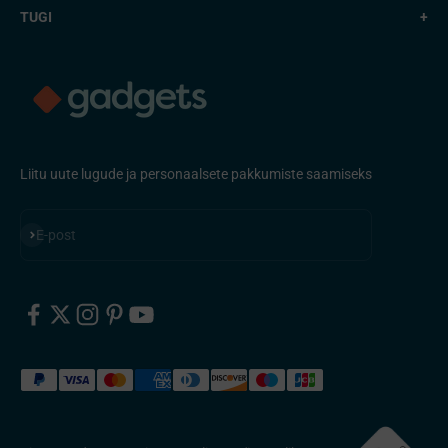
TUGI
+
Liitu uute lugude ja personaalsete pakkumiste saamiseks
Telli
E-post