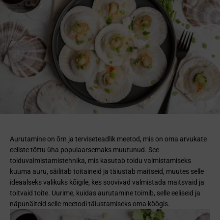
Aurutamine on õrn ja terviseteadlik meetod, mis on oma arvukate
eeliste tõttu üha populaarsemaks muutunud. See
toiduvalmistamistehnika, mis kasutab toidu valmistamiseks
kuuma auru, säilitab toitaineid ja täiustab maitseid, muutes selle
ideaalseks valikuks kõigile, kes soovivad valmistada maitsvaid ja
toitvaid toite. Uurime, kuidas aurutamine toimib, selle eeliseid ja
näpunäiteid selle meetodi täiustamiseks oma köögis.