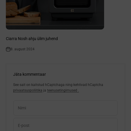
Ciarra Nosh ahju ülim juhend
8. august 2024
Jäta kommentaar
See sait on kaitstud hCaptchaga ning
kehtivad hCaptcha
privaatsuspoliitika
ja
teenusetingimused .
Nimi
E-post