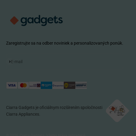
Zaregistrujte sa na odber noviniek a personalizovaných ponúk.
Odoberať
E-mail
Ciarra Gadgets je oficiálnym rozšírením spoločnosti
Ciarra Appliances.
© 2026, Ciarra Gadgets. Všetky práva vyhradené.