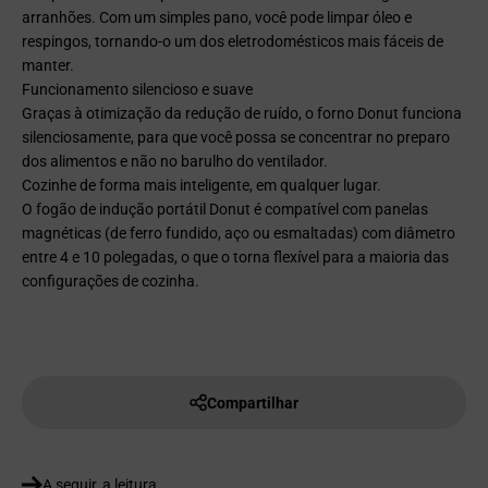
arranhões. Com um simples pano, você pode limpar óleo e
respingos, tornando-o um dos eletrodomésticos mais fáceis de
manter.
Funcionamento silencioso e suave
Graças à otimização da redução de ruído, o forno Donut funciona
silenciosamente, para que você possa se concentrar no preparo
dos alimentos e não no barulho do ventilador.
Cozinhe de forma mais inteligente, em qualquer lugar.
O fogão de indução portátil Donut é compatível com panelas
magnéticas (de ferro fundido, aço ou esmaltadas) com diâmetro
entre 4 e 10 polegadas, o que o torna flexível para a maioria das
configurações de cozinha.
Compartilhar
A seguir, a leitura