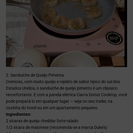
2. Sanduíche de Queijo Pimenta
Cremoso, com muito queijo e repleto de sabor típico do sul dos
Estados Unidos, o sanduíche de queijo pimento é um clássico
reconfortante. E com a panela elétrica Ciarra Donut Cooktop, você
pode prepará-lo em qualquer lugar — seja no seu trailer, na
cozinha do hotel ou em um apartamento pequeno.
Ingredientes:
2 xícaras de queijo cheddar forte ralado
1/2 xícara de maionese (recomenda-se a marca Duke's)