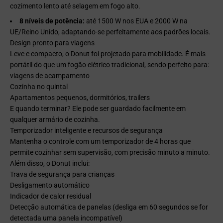
cozimento lento até selagem em fogo alto.
8 níveis de potência:
até 1500 W nos EUA e 2000 W na
UE/Reino Unido, adaptando-se perfeitamente aos padrões locais.
Design pronto para viagens
Leve e compacto, o Donut foi projetado para mobilidade. É mais
portátil do que um fogão elétrico tradicional, sendo perfeito para:
viagens de acampamento
Cozinha no quintal
Apartamentos pequenos, dormitórios, trailers
E quando terminar? Ele pode ser guardado facilmente em
qualquer armário de cozinha.
Temporizador inteligente e recursos de segurança
Mantenha o controle com um temporizador de 4 horas que
permite cozinhar sem supervisão, com precisão minuto a minuto.
Além disso, o Donut inclui:
Trava de segurança para crianças
Desligamento automático
Indicador de calor residual
Detecção automática de panelas (desliga em 60 segundos se for
detectada uma panela incompatível)