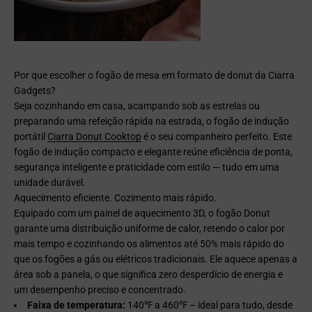
Por que escolher o fogão de mesa em formato de donut da Ciarra
Gadgets?
Seja cozinhando em casa, acampando sob as estrelas ou
preparando uma refeição rápida na estrada, o fogão de indução
portátil
Ciarra Donut Cooktop
é o seu companheiro perfeito. Este
fogão de indução compacto e elegante reúne eficiência de ponta,
segurança inteligente e praticidade com estilo — tudo em uma
unidade durável.
Aquecimento eficiente. Cozimento mais rápido.
Equipado com um painel de aquecimento 3D, o fogão Donut
garante uma distribuição uniforme de calor, retendo o calor por
mais tempo e cozinhando os alimentos até 50% mais rápido do
que os fogões a gás ou elétricos tradicionais. Ele aquece apenas a
área sob a panela, o que significa zero desperdício de energia e
um desempenho preciso e concentrado.
Faixa de temperatura:
140℉ a 460℉ – ideal para tudo, desde