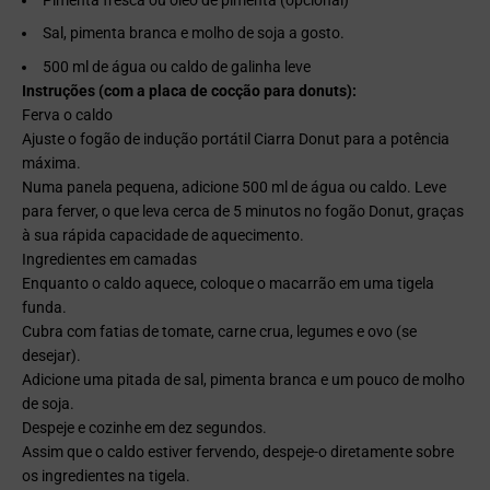
Sal, pimenta branca e molho de soja a gosto.
500 ml de água ou caldo de galinha leve
Instruções (com a placa de cocção para donuts):
Ferva o caldo
Ajuste o fogão de indução portátil Ciarra Donut para a potência
máxima.
Numa panela pequena, adicione 500 ml de água ou caldo. Leve
para ferver, o que leva cerca de 5 minutos no fogão Donut, graças
à sua rápida capacidade de aquecimento.
Ingredientes em camadas
Enquanto o caldo aquece, coloque o macarrão em uma tigela
funda.
Cubra com fatias de tomate, carne crua, legumes e ovo (se
desejar).
Adicione uma pitada de sal, pimenta branca e um pouco de molho
de soja.
Despeje e cozinhe em dez segundos.
Assim que o caldo estiver fervendo, despeje-o diretamente sobre
os ingredientes na tigela.