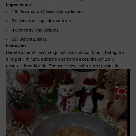
Ingredientes:
1 lb de camarão (descascado e limpo)
2 colheres de sopa de manteiga
4 dentes de alho picados
Sal, pimenta, salsa
Instruções:
Derreta a manteiga em fogo médio na
chapa Donut
. Refogue o
alho por 1 minuto, adicione o camarão e cozinhe por 2 a 3
minutos de cada lado. Tempere e sirva sobre arroz ou salada.