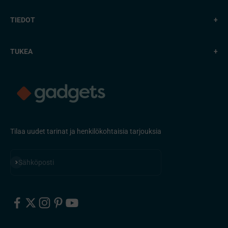
TIEDOT
+
TUKEA
+
Tilaa uudet tarinat ja henkilökohtaisia ​​tarjouksia
Tilaa
Sähköposti