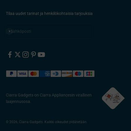
Tilaa uudet tarinat ja henkilökohtaisia ​​tarjouksia
Tilaa
Sähköposti
Ciarra Gadgets on Ciarra Appliancesin virallinen
laajennusosa.
© 2026, Ciarra Gadgets. Kaikki oikeudet pidätetään.