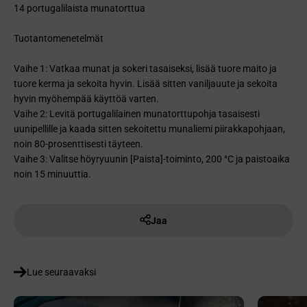
14 portugalilaista munatorttua
Tuotantomenetelmät
Vaihe 1: Vatkaa munat ja sokeri tasaiseksi, lisää tuore maito ja
tuore kerma ja sekoita hyvin. Lisää sitten vaniljauute ja sekoita
hyvin myöhempää käyttöä varten.
Vaihe 2: Levitä portugalilainen munatorttupohja tasaisesti
uunipellille ja kaada sitten sekoitettu munaliemi piirakkapohjaan,
noin 80-prosenttisesti täyteen.
Vaihe 3: Valitse höyryuunin [Paista]-toiminto, 200 °C ja paistoaika
noin 15 minuuttia.
Jaa
Lue seuraavaksi