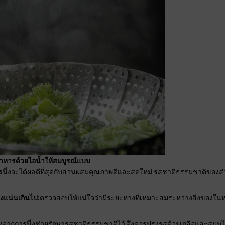
อาหารด้วยไอน้ำให้สมบูรณ์แบบ
รนึ่งจะได้ผลดีที่สุดกับส่วนผสมคุณภาพดีและสดใหม่ รสชาติธรรมชาติของส่
องแน่นเกินไป:
ตรวจสอบให้แน่ใจว่ามีระยะห่างที่เหมาะสมระหว่างสิ่งของในหม้
่องจากการนึ่งช่วยรักษารสชาติธรรมชาติไว้ จึงควรปรุงรสด้วยเกลือและสมุ