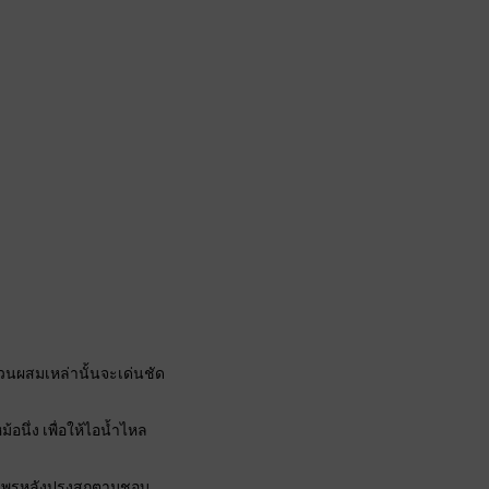
วนผสมเหล่านั้นจะเด่นชัด
อนึ่ง เพื่อให้ไอน้ำไหล
นไพรหลังปรุงสุกตามชอบ