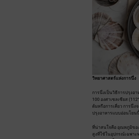
วิทยาศาสตร์แห่งการนึ่ง
การนึ่งเป็นวิธีการปรุงอ
100 องศาเซลเซียส (112°
ต้มหรือการเคี่ยว การนึ่
ปรุงอาหารแบบอ่อนโยนนี
ที่น่าสนใจคือ อุณหภูมิขอ
สูงที่ใช้ในอุปกรณ์เฉพา