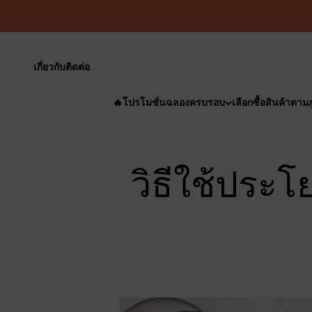
ข้ามไปยังเนื้อหา
เกี่ยวกับ
ติดต่อ
🔥โปรโมชั่นฉลองครบรอบ
เลือกซื้อสินค้าตาม
วิธีใช้ประ