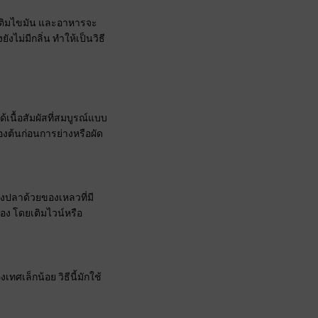
ารเติมไขมัน และอาหารจะ
งไม่มีกลิ่น ทำให้เป็นวิธี
้เนื้อสัมผัสที่สมบูรณ์แบบ
้องต้นก่อนการย่างหรือผัด
่งปลาด้วยของเหลวที่มี
อง โดยเติมไวน์หรือ
เล็กน้อย วิธีนี้มักใช้