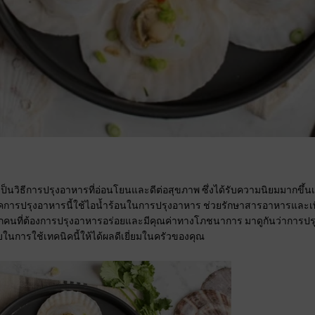
็นวิธีการปรุงอาหารที่อ่อนโยนและดีต่อสุขภาพ ซึ่งได้รับความนิยมมากขึ้นเรื
การปรุงอาหารนี้ใช้ไอน้ำร้อนในการปรุงอาหาร ช่วยรักษาสารอาหารและเพิ่
ุกคนที่ต้องการปรุงอาหารอร่อยและมีคุณค่าทางโภชนาการ มาดูกันว่าการป
ับในการใช้เทคนิคนี้ให้ได้ผลดีเยี่ยมในครัวของคุณ