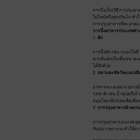
การนึ่งเป็นวิธีการปรุงอ
ไม่ไหม้หรือสุกเกินไป ทำให
การปรุงอาหารที่สะอาดแล
การนึ่งอาหารประเภทต่า
ผัก
การนึ่งผัก เช่น บรอกโคลี
ควรหั่นผักเป็นชิ้นขนาดเท
ได้อีกด้วย
ปลาและสัตว์ทะเลเปลื
อาหารทะเลเหมาะอย่างยิ่ง
รสชาติ เช่น น้ำซุปหรือ
สมุนไพรเล็กน้อยเพื่อเพิ่
การปรุงอาหารด้วยกร
การปรุงอาหารแบบ en pap
กับปลา เพราะจะทำให้อาห