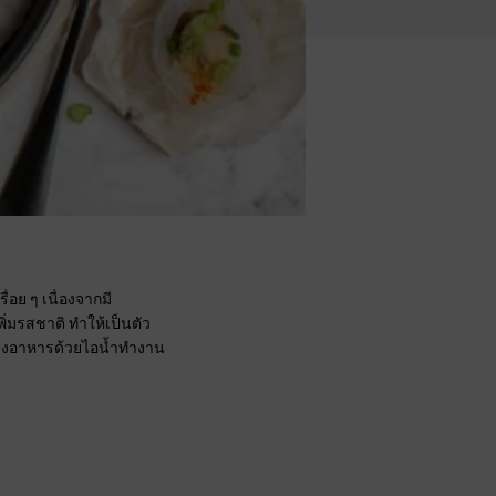
่อย ๆ เนื่องจากมี
มรสชาติ ทำให้เป็นตัว
รุงอาหารด้วยไอน้ำทำงาน