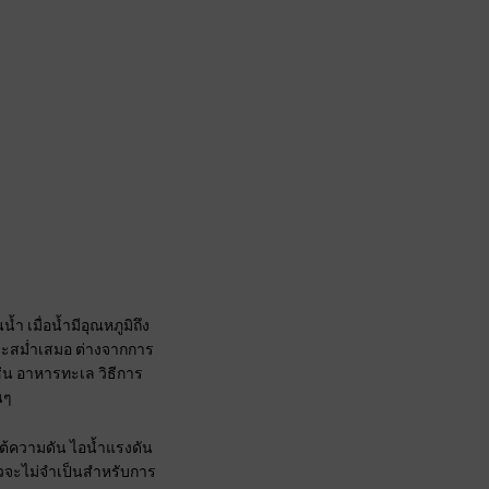
 เมื่อน้ำมีอุณหภูมิถึง
ละสม่ำเสมอ ต่างจากการ
ช่น อาหารทะเล วิธีการ
นๆ
ยใต้ความดัน ไอน้ำแรงดัน
้วจะไม่จำเป็นสำหรับการ