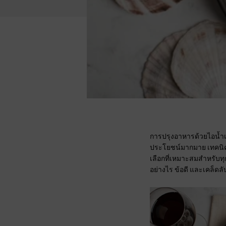
การปรุงอาหารด้วยไอน้ำเป
ประโยชน์มากมาย เทคนิค
เลือกที่เหมาะสมสำหรับท
อย่างไร ข้อดี และเคล็ดล