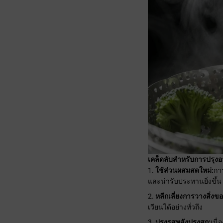
เคล็ดลับสำหรับการปรุง
ใช้ส่วนผสมสดใหม่:
กา
และน่ารับประทานยิ่งขึ้น
หลีกเลี่ยงการวางสิ่งข
เวียนได้อย่างทั่วถึง
ปรุงรสหลังปรุงสุก:
เนื