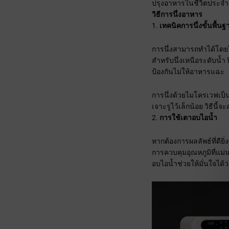
ปรุงอาหารในชีวิตประจำ
วิธีการนึ่งอาหาร
เทคนิคการนึ่งขั้นพื้นฐ
การนึ่งสามารถทำได้โดยใช
สำหรับนึ่งเหนือระดับน้ำ 
ป้องกันไม่ให้อาหารแฉะ
การนึ่งด้วยไมโครเวฟเป็น
เจาะรูไว้เล็กน้อย วิธีน
การใช้เตาอบไอน้ำ
หากต้องการผลลัพธ์ที่ดีย
การควบคุมอุณหภูมิที่แม
อบไอน้ำช่วยให้มั่นใจได