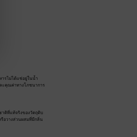
รไม่ได้แช่อยู่ในน้ำ
่าง และคุณค่าทางโภชนาการ
ติที่แท้จริงของวัตถุดิบ
รือวางส่วนผสมที่มีกลิ่น