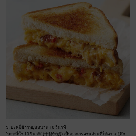
3. บะหมี่ข้าวหยุนหนาน 10 วินาที
"บะหมี่น้ำ 10 วินาที" (十秒米线) เป็นอาหารจานด่วนที่ให้ความรู้สึก