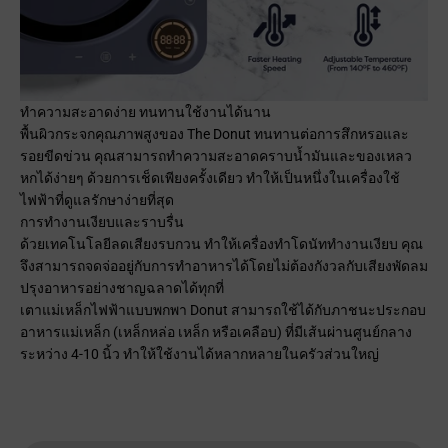
ทำความสะอาดง่าย ทนทานใช้งานได้นาน
พื้นผิวกระจกคุณภาพสูงของ The Donut ทนทานต่อการสึกหรอและ
รอยขีดข่วน คุณสามารถทำความสะอาดคราบน้ำมันและของเหลว
หกได้ง่ายๆ ด้วยการเช็ดเพียงครั้งเดียว ทำให้เป็นหนึ่งในเครื่องใช้
ไฟฟ้าที่ดูแลรักษาง่ายที่สุด
การทำงานเงียบและราบรื่น
ด้วยเทคโนโลยีลดเสียงรบกวน ทำให้เครื่องทำโดนัททำงานเงียบ คุณ
จึงสามารถจดจ่ออยู่กับการทำอาหารได้โดยไม่ต้องกังวลกับเสียงพัดลม
ปรุงอาหารอย่างชาญฉลาดได้ทุกที่
เตาแม่เหล็กไฟฟ้าแบบพกพา Donut สามารถใช้ได้กับภาชนะประกอบ
อาหารแม่เหล็ก (เหล็กหล่อ เหล็ก หรือเคลือบ) ที่มีเส้นผ่านศูนย์กลาง
ระหว่าง 4-10 นิ้ว ทำให้ใช้งานได้หลากหลายในครัวส่วนใหญ่