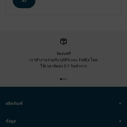
ส่ง
จัดส่งฟรี
เราทำงานร่วมกับ USPS และ FedEx โดย
ใช้เวลาจัดส่ง 3-7 วันทำการ
ไปที่รายการที่ 1
ไปที่ข้อ 2
ไปที่ข้อ 3
ไปที่ข้อ 4
ผลิตภัณฑ์
+
ข้อมูล
+