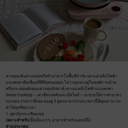
หากคุณเดินทางบ่อยหรือทำอาหารในพื้นที่จำกัด เตาแม่เหล็กไฟฟ้า
แบบพกพาคือเพื่อนที่ดีที่สุดของคุณ ไม่ว่าคุณจะอยู่ในหอพัก รถบ้าน
หรือกระท่อมพักผ่อนช่วงสุดสัปดาห์ เตาแม่เหล็กไฟฟ้าแบบพกพา
Donut Cooktop – เตาที่ทรงพลังและมีสไตล์ – จะช่วยให้การทำอาหา
รอร่อยๆ ง่ายกว่าที่เคย ลองดู 5 สูตรอาหารง่ายๆ เหล่านี้ที่คุณสามารถ
ทำได้ทุกที่ทุกเวลา
1. สูตรกุ้งกระเทียมเนย
เหมาะสำหรับ:
มื้อเย็นเบาๆ, อาหารสำหรับแคมป์ปิ้ง
ส่วนประกอบ: