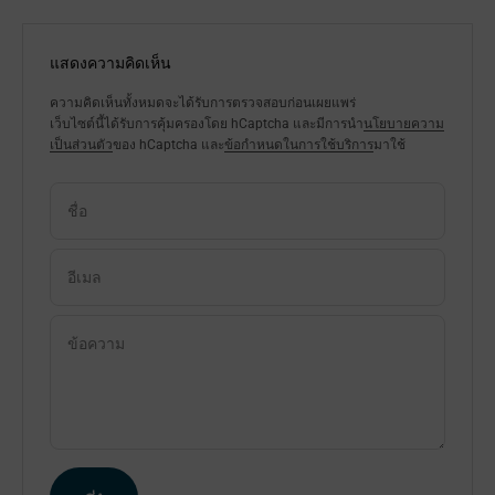
แสดงความคิดเห็น
ความคิดเห็นทั้งหมดจะได้รับการตรวจสอบก่อนเผยแพร่
เว็บไซต์นี้ได้รับการคุ้มครองโดย hCaptcha และมีการนำ
นโยบายความ
เป็นส่วนตัว
ของ hCaptcha และ
ข้อกำหนดในการใช้บริการ
มาใช้
ชื่อ
อีเมล
ข้อความ