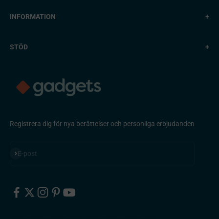
INFORMATION
+
STÖD
+
Registrera dig för nya berättelser och personliga erbjudanden
Prenumerera
E-post