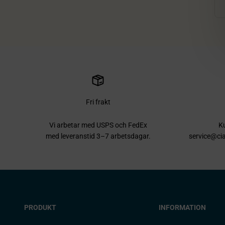
Fri frakt
Vi arbetar med USPS och FedEx
Ku
med leveranstid 3–7 arbetsdagar.
service@cia
PRODUKT
INFORMATION