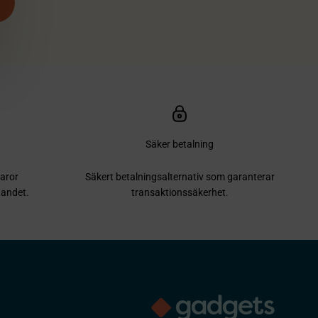
Säker betalning
varor
Säkert betalningsalternativ som garanterar
gandet.
transaktionssäkerhet.