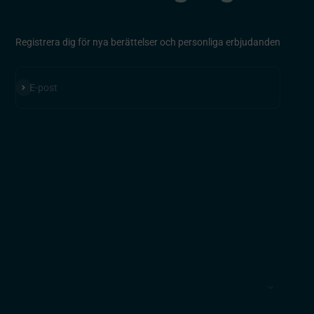
Registrera dig för nya berättelser och personliga erbjudanden
Prenumerera
E-post