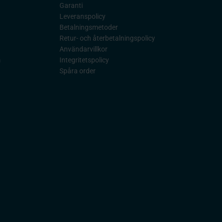
Garanti
Leveranspolicy
Betalningsmetoder
Retur- och återbetalningspolicy
Användarvillkor
m
Integritetspolicy
Spåra order