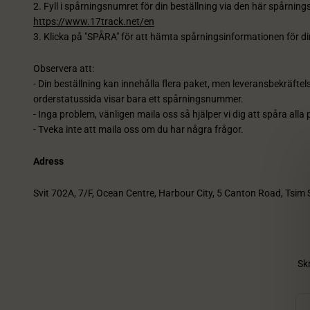
2. Fyll i spårningsnumret för din beställning via den här spårnin
https://www.17track.net/en
3. Klicka på "SPÅRA" för att hämta spårningsinformationen för di
Observera att:
- Din beställning kan innehålla flera paket, men leveransbekräftelse
orderstatussida visar bara ett spårningsnummer.
- Inga problem, vänligen maila oss så hjälper vi dig att spåra alla p
- Tveka inte att maila oss om du har några frågor.
Adress
Svit 702A, 7/F, Ocean Centre, Harbour City, 5 Canton Road, Tsim
Sk