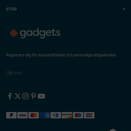
STÖD
+
Registrera dig för nya berättelser och personliga erbjudanden
Prenumerera
E-post