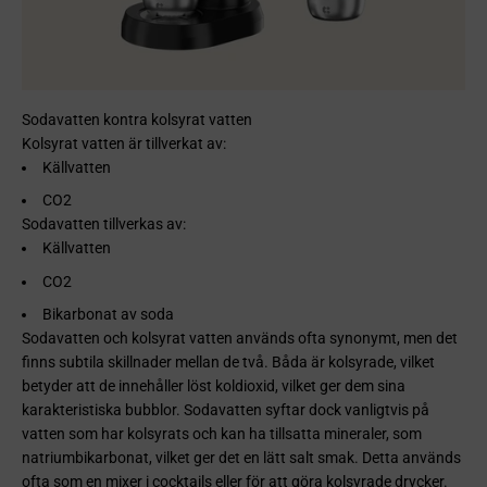
Sodavatten kontra kolsyrat vatten
Kolsyrat vatten är tillverkat av:
Källvatten
CO2
Sodavatten tillverkas av:
Källvatten
CO2
Bikarbonat av soda
Sodavatten och kolsyrat vatten används ofta synonymt, men det
finns subtila skillnader mellan de två. Båda är kolsyrade, vilket
betyder att de innehåller löst koldioxid, vilket ger dem sina
karakteristiska bubblor. Sodavatten syftar dock vanligtvis på
vatten som har kolsyrats och kan ha tillsatta mineraler, som
natriumbikarbonat, vilket ger det en lätt salt smak. Detta används
ofta som en mixer i cocktails eller för att göra kolsyrade drycker.