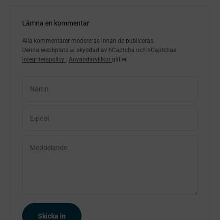
Lämna en kommentar
Alla kommentarer modereras innan de publiceras.
Denna webbplats är skyddad av hCaptcha och hCaptchas
integritetspolicy
.
Användarvillkor
gäller.
Namn
E-post
Meddelande
Skicka in