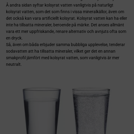
Å andra sidan syftar kolsyrat vatten vanligtvis på naturligt
kolsyrat vatten, som det som finns i vissa mineralkällor, även om
det också kan vara artificiellt kolsyrat. Kolsyrat vatten kan ha eller
inte ha tillsatta mineraler, beroende på märke. Det anses allmänt
vara ett mer uppfriskande, renare alternativ och avnjuts ofta som
en dryck.
Så, även om båda erbjuder samma bubbliga upplevelse, tenderar
sodavatten att ha tillsatta mineraler, vilket ger det en annan
smakprofil jämfört med kolsyrat vatten, som vanligtvis är mer
neutralt.