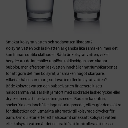
Smakar kolsyrat vatten och sodavatten likadant?
Kolsyrat vatten och läskvatten är ganska lika i smaken, men det
kan finnas subtila skillnader. Båda är kolsyrat vatten, vilket
betyder att de innehåller upplöst koldioxidgas som skapar
bubblor, men eftersom läskvatten innehåller natriumbikarbonat
för att göra det mer kolsyrat, är smaken något skarpare.
Vilket är hälsosammare, sodavatten eller kolsyrat vatten?
Både kolsyrat vatten och bubbelvatten är generellt sett
hälsosamma val, särskilt jämfört med sockrade läskedrycker eller
drycker med artificiella sötningsmedel. Båda är kalorifria,
sockerfria och innehåller inga sötningsmedel, vilket gör dem säkra
för diabetiker och utmärkta alternativ till kolsyrade drycker för
barn. Om du letar efter ett hälsosamt smaksatt kolsyrat vatten
eller kolsyrat vatten är det en bra idé att kontrollera att dessa