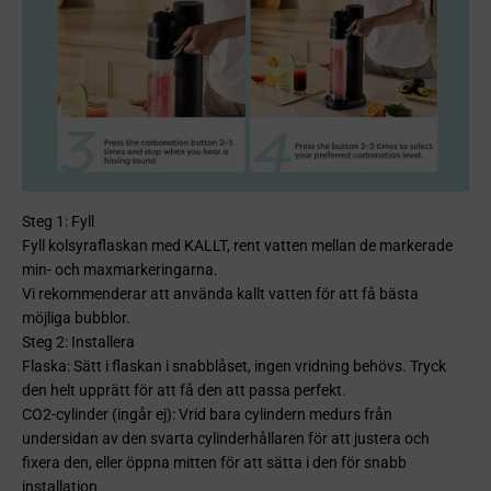
Steg 1: Fyll
Fyll kolsyraflaskan med KALLT, rent vatten mellan de markerade
min- och maxmarkeringarna.
Vi rekommenderar att använda kallt vatten för att få bästa
möjliga bubblor.
Steg 2: Installera
Flaska: Sätt i flaskan i snabblåset, ingen vridning behövs. Tryck
den helt upprätt för att få den att passa perfekt.
CO2-cylinder (ingår ej): Vrid bara cylindern medurs från
undersidan av den svarta cylinderhållaren för att justera och
fixera den, eller öppna mitten för att sätta i den för snabb
installation.