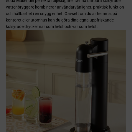
Soda Maker din perfekta följeslagare. Denna bärbara kolsyrade
vattenbryggare kombinerar användarvänlighet, praktisk funktion
och hållbarhet i en snygg enhet. Oavsett om du är hemma, på
kontoret eller utomhus kan du göra dina egna uppfriskande
kolsyrade drycker när som helst och var som helst.