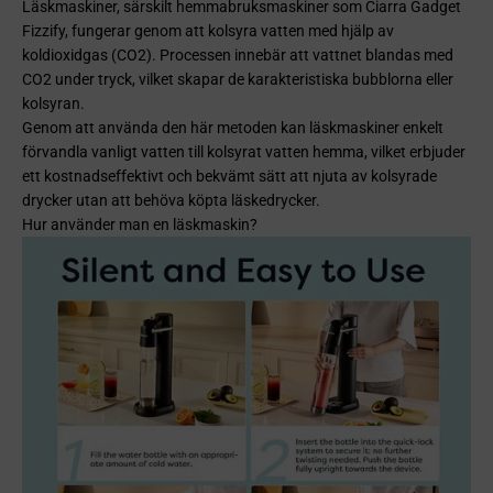
Läskmaskiner, särskilt hemmabruksmaskiner som Ciarra Gadget
Fizzify, fungerar genom att kolsyra vatten med hjälp av
koldioxidgas (CO2). Processen innebär att vattnet blandas med
CO2 under tryck, vilket skapar de karakteristiska bubblorna eller
kolsyran.
Genom att använda den här metoden kan läskmaskiner enkelt
förvandla vanligt vatten till kolsyrat vatten hemma, vilket erbjuder
ett kostnadseffektivt och bekvämt sätt att njuta av kolsyrade
drycker utan att behöva köpta läskedrycker.
Hur använder man en läskmaskin?