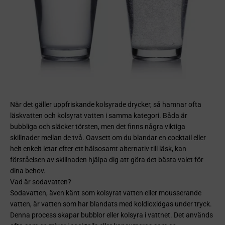
När det gäller uppfriskande kolsyrade drycker, så hamnar ofta
läskvatten och kolsyrat vatten i samma kategori. Båda är
bubbliga och släcker törsten, men det finns några viktiga
skillnader mellan de två. Oavsett om du blandar en cocktail eller
helt enkelt letar efter ett hälsosamt alternativ till läsk, kan
förståelsen av skillnaden hjälpa dig att göra det bästa valet för
dina behov.
Vad är sodavatten?
Sodavatten, även känt som kolsyrat vatten eller mousserande
vatten, är vatten som har blandats med koldioxidgas under tryck.
Denna process skapar bubblor eller kolsyra i vattnet. Det används