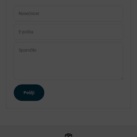
Nosečnost
E-pošta
Sporočilo
Pošlji