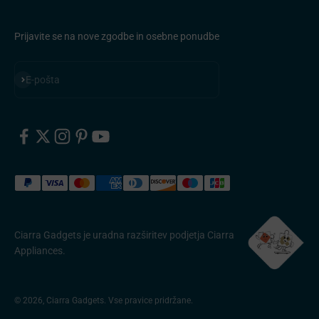
Prijavite se na nove zgodbe in osebne ponudbe
Naročite se
E-pošta
Ciarra Gadgets je uradna razširitev podjetja Ciarra
Appliances.
© 2026, Ciarra Gadgets. Vse pravice pridržane.