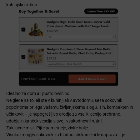
kuhinjsko rutino.
Idealno za dom ali pustolovščino
Ne glede na to, ali ste v kuhinji ali v avtodomu, se ta sokovnik
popolnoma prilega vašemu življenjskemu slogu. Tih, kompakten in
učinkovit – je nepogrešljivo orodje za vse, ki cenijo prehrano,
udobje in kanček veselja v svoji vsakodnevni rutini.
Zaključne misli: Pijte pametneje, živite bolje
Visokozmogljiv sokovnik za hladno stiskanje ni le naprava – je