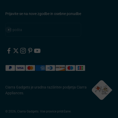
Prijavite se na nove zgodbe in osebne ponudbe
Naročite se
E-pošta
Ciarra Gadgets je uradna razširitev podjetja Ciarra
Appliances.
© 2026, Ciarra Gadgets. Vse pravice pridržane.