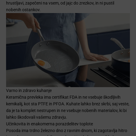
hrustljavi, zapečeni na vsem, od jajc do zrezkov, in ni pustil
nobenih ostankov.
Varno in zdravo kuhanje
Keramična prevleka ima certifikat FDA in ne vsebuje škodljivih
kemikalij, kot sta PTFE in PFOA. Kuhate lahko brez skrbi, saj veste,
da je ta komplet nestrupen in ne vsebuje nobenih materialov, ki bi
lahko škodovali vašemu zdravju.
Učinkovita in enakomerna porazdelitev toplote
Posoda ima trdno železno dno z ravnim dnom, ki zagotavlja hitro