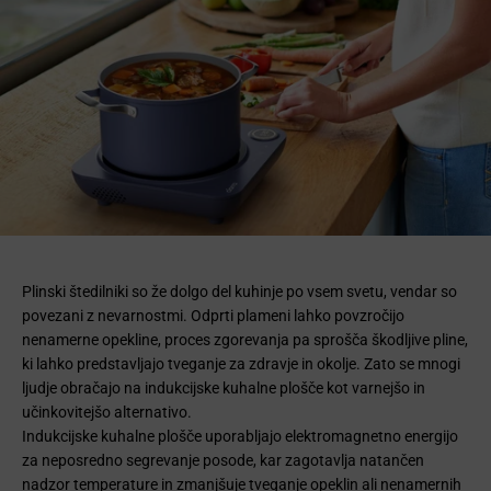
Plinski štedilniki so že dolgo del kuhinje po vsem svetu, vendar so
povezani z nevarnostmi. Odprti plameni lahko povzročijo
nenamerne opekline, proces zgorevanja pa sprošča škodljive pline,
ki lahko predstavljajo tveganje za zdravje in okolje. Zato se mnogi
ljudje obračajo na indukcijske kuhalne plošče kot varnejšo in
učinkovitejšo alternativo.
Indukcijske kuhalne plošče uporabljajo elektromagnetno energijo
za neposredno segrevanje posode, kar zagotavlja natančen
nadzor temperature in zmanjšuje tveganje opeklin ali nenamernih