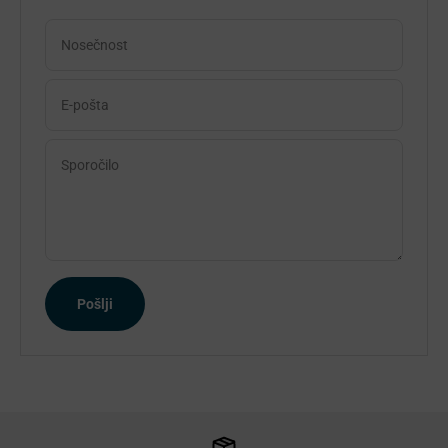
Nosečnost
E-pošta
Sporočilo
Pošlji