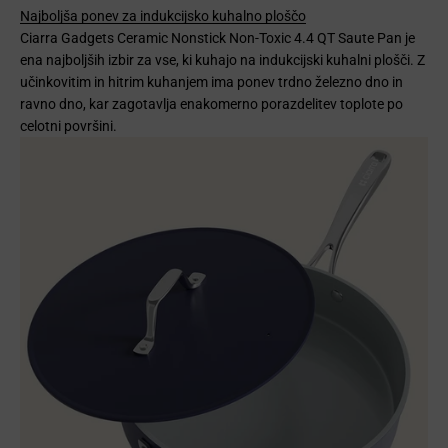
Najboljša ponev za indukcijsko kuhalno ploščo
Ciarra Gadgets Ceramic Nonstick Non-Toxic 4.4 QT Saute Pan je
ena najboljših izbir za vse, ki kuhajo na indukcijski kuhalni plošči. Z
učinkovitim in hitrim kuhanjem ima ponev trdno železno dno in
ravno dno, kar zagotavlja enakomerno porazdelitev toplote po
celotni površini.