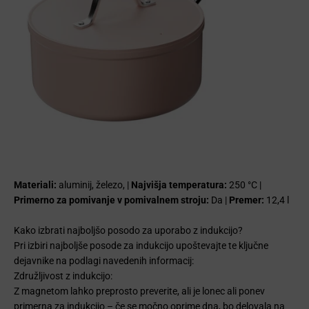
Materiali:
aluminij, železo, |
Najvišja temperatura:
250 °C |
Primerno za pomivanje v pomivalnem stroju:
Da |
Premer:
12,4 l
Kako izbrati najboljšo posodo za uporabo z indukcijo?
Pri izbiri najboljše posode za indukcijo upoštevajte te ključne
dejavnike na podlagi navedenih informacij:
Združljivost z indukcijo:
Z magnetom lahko preprosto preverite, ali je lonec ali ponev
primerna za indukcijo – če se močno oprime dna, bo delovala na