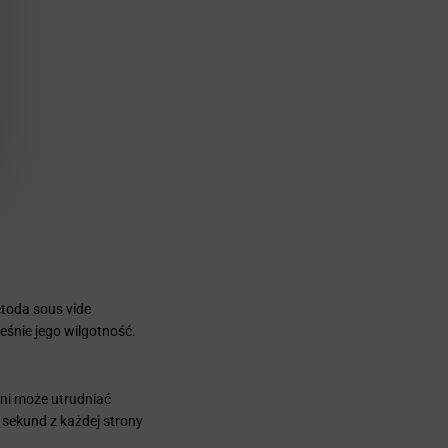
etoda sous vide
eśnie jego wilgotność.
hni może utrudniać
 sekund z każdej strony