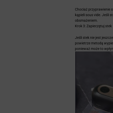
Chociaż przyprawienie s
kąpieli sous vide. Jeśl
obsmażeniem.
Krok 3: Zapieczętuj stek
Jeśli stek nie jest jesz
powietrze metodą wypier
ponieważ może to wpły