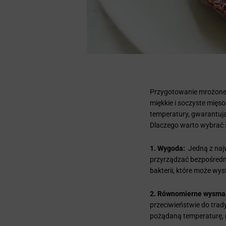
Przygotowanie mrożoneg
miękkie i soczyste mięs
temperatury, gwarantuj
Dlaczego warto wybrać 
1. Wygoda:
Jedną z naj
przyrządzać bezpośredni
bakterii, które może wy
2. Równomierne wysma
przeciwieństwie do tra
pożądaną temperaturę, 