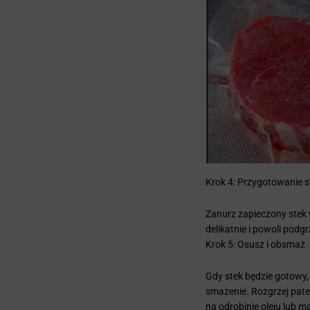
Krok 4: Przygotowanie 
Zanurz zapieczony stek w
delikatnie i powoli pod
Krok 5: Osusz i obsmaż
Gdy stek będzie gotowy,
smażenie. Rozgrzej patel
na odrobinie oleju lub m