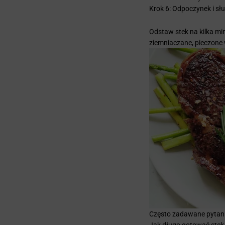
Krok 6: Odpoczynek i sł
Odstaw stek na kilka mi
ziemniaczane, pieczone 
Często zadawane pytan
Jak długo gotować stek