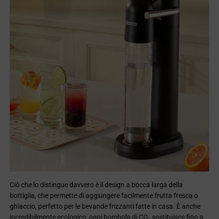
Ciò che lo distingue davvero è il design a bocca larga della
bottiglia, che permette di aggiungere facilmente frutta fresca o
ghiaccio, perfetto per le bevande frizzanti fatte in casa. È anche
incredibilmente ecologico: ogni bombola di CO₂ sostituisce fino a