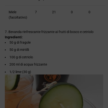
Miele
7
21
0
0
(facoltativo)
7. Bevanda rinfrescante frizzante ai frutti di bosco e cetriolo
Ingredienti:
50 g di fragole
50 g di mirtilli
100 g di cetriolo
200 ml di acqua frizzante
1/2 lime (30 g)