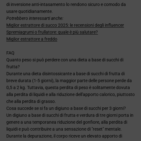
di inversione anti-intasamento lo rendono sicuro e comodo da
usare quotidianamente.
Potrebbero interessarti anche:
Miglior estrattore di succo 2025: le recensioni degli influencer
Spremiagrumi o frullatore: quale è più salutare?
Miglior estrattore a freddo
FAQ
Quanto peso si può perdere con una dieta a base di succhi di
frutta?
Durante una dieta disintossicante a base di succhi di frutta di
breve durata (1-5 giorni), la maggior parte delle persone perde da
0,5 a 2 kg. Tuttavia, questa perdita di peso è solitamente dovuta
alla perdita di liquidi e alla riduzione dell'apporto calorico, piuttosto
che alla perdita di grasso.
Cosa succede se si fa un digiuno a base di succhi per 3 giorni?
Un digiuno a base di succhi di frutta e verdura di tre giorni porta in
genere a una temporanea riduzione del gonfiore, alla perdita di
liquidi e può contribuire a una sensazione di "reset" mentale.
Durante la depurazione, il corpo riceve un elevato apporto di