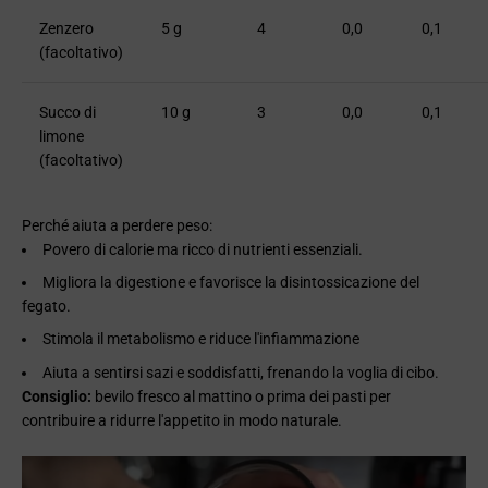
Zenzero
5 g
4
0,0
0,1
(facoltativo)
Succo di
10 g
3
0,0
0,1
limone
(facoltativo)
Perché aiuta a perdere peso:
Povero di calorie ma ricco di nutrienti essenziali.
Migliora la digestione e favorisce la disintossicazione del
fegato.
Stimola il metabolismo e riduce l'infiammazione
Aiuta a sentirsi sazi e soddisfatti, frenando la voglia di cibo.
Consiglio:
bevilo fresco al mattino o prima dei pasti per
contribuire a ridurre l'appetito in modo naturale.