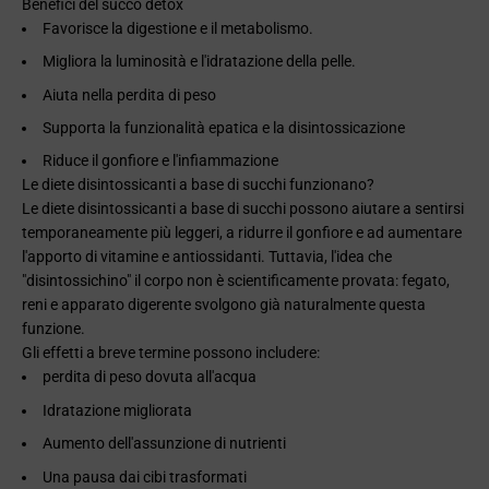
Benefici del succo detox
Favorisce la digestione e il metabolismo.
Migliora la luminosità e l'idratazione della pelle.
Aiuta nella perdita di peso
Supporta la funzionalità epatica e la disintossicazione
Riduce il gonfiore e l'infiammazione
Le diete disintossicanti a base di succhi funzionano?
Le diete disintossicanti a base di succhi possono aiutare a sentirsi
temporaneamente più leggeri, a ridurre il gonfiore e ad aumentare
l'apporto di vitamine e antiossidanti. Tuttavia, l'idea che
"disintossichino" il corpo non è scientificamente provata: fegato,
reni e apparato digerente svolgono già naturalmente questa
funzione.
Gli effetti a breve termine possono includere:
perdita di peso dovuta all'acqua
Idratazione migliorata
Aumento dell'assunzione di nutrienti
Una pausa dai cibi trasformati