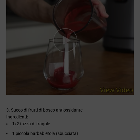
3. Succo di frutti di bosco antiossidante
Ingredienti:
1/2 tazza di fragole
1 piccola barbabietola (sbucciata)