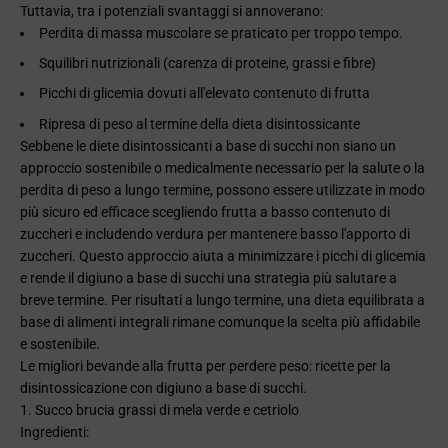
Tuttavia, tra i potenziali svantaggi si annoverano:
Perdita di massa muscolare se praticato per troppo tempo.
Squilibri nutrizionali (carenza di proteine, grassi e fibre)
Picchi di glicemia dovuti all'elevato contenuto di frutta
Ripresa di peso al termine della dieta disintossicante
Sebbene le diete disintossicanti a base di succhi non siano un
approccio sostenibile o medicalmente necessario per la salute o la
perdita di peso a lungo termine, possono essere utilizzate in modo
più sicuro ed efficace scegliendo frutta a basso contenuto di
zuccheri e includendo verdura per mantenere basso l'apporto di
zuccheri. Questo approccio aiuta a minimizzare i picchi di glicemia
e rende il digiuno a base di succhi una strategia più salutare a
breve termine. Per risultati a lungo termine, una dieta equilibrata a
base di alimenti integrali rimane comunque la scelta più affidabile
e sostenibile.
Le migliori bevande alla frutta per perdere peso: ricette per la
disintossicazione con digiuno a base di succhi.
1. Succo brucia grassi di mela verde e cetriolo
Ingredienti: