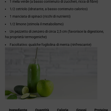
1 mela verde (a basso contenuto di zuccheri, ricca di fibre)
1/2 cetriolo (idratante, a basso contenuto calorico)
1 manciata di spinaci (ricchi di nutrienti)
1/2 limone (stimola il metabolismo)
Un pezzetto di zenzero di circa 2,5 cm (favorisce la digestione,
ha proprietà termogeniche)
Facoltativo: qualche fogliolina di menta (rinfrescante)
Ingrediente
Quantità
Calorie
Grassi
Proteine