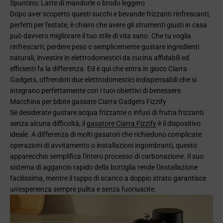
Spuntino: Latte di mandorle o brodo leggero
Dopo aver scoperto questi succhi e bevande frizzanti rinfrescanti,
perfetti per l'estate, è chiaro che avere gli strumenti giusti in casa
può davvero migliorare il tuo stile di vita sano. Che tu voglia
rinfrescarti, perdere peso o semplicemente gustare ingredienti
naturali, investire in elettrodomestici da cucina affidabili ed
efficienti fa la differenza. Ed è qui che entra in gioco Ciarra
Gadgets, offrendoti due elettrodomestici indispensabili che si
integrano perfettamente con i tuoi obiettivi di benessere.
Macchina per bibite gassate Ciarra Gadgets Fizzify
Se desiderate gustare acqua frizzante o infusi di frutta frizzanti
senza alcuna difficoltà, il
gasatore Ciarra Fizzify
è il dispositivo
ideale. A differenza di molti gasatori che richiedono complicate
operazioni di avvitamento o installazioni ingombranti, questo
apparecchio semplifica l'intero processo di carbonazione. Il suo
sistema di aggancio rapido della bottiglia rende l'installazione
facilissima, mentre il tappo di scarico a doppio strato garantisce
un'esperienza sempre pulita e senza fuoriuscite.