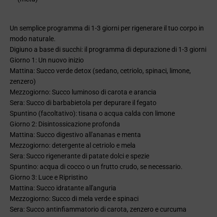
Un semplice programma di 1-3 giorni per rigenerare il tuo corpo in
modo naturale.
Digiuno a base di succhi: il programma di depurazione di 1-3 giorni
Giorno 1: Un nuovo inizio
Mattina: Succo verde detox (sedano, cetriolo, spinaci, limone,
zenzero)
Mezzogiorno: Succo luminoso di carota e arancia
Sera: Succo di barbabietola per depurare il fegato
Spuntino (facoltativo): tisana o acqua calda con limone
Giorno 2: Disintossicazione profonda
Mattina: Succo digestivo all'ananas e menta
Mezzogiorno: detergente al cetriolo e mela
Sera: Succo rigenerante di patate dolci e spezie
Spuntino: acqua di cocco o un frutto crudo, se necessario.
Giorno 3: Luce e Ripristino
Mattina: Succo idratante all'anguria
Mezzogiorno: Succo di mela verde e spinaci
Sera: Succo antinfiammatorio di carota, zenzero e curcuma