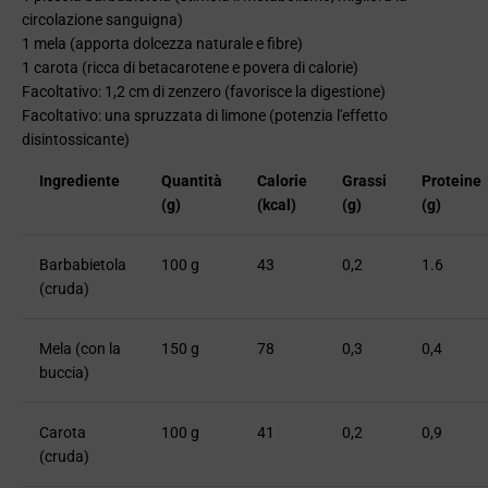
circolazione sanguigna)
1 mela (apporta dolcezza naturale e fibre)
1 carota (ricca di betacarotene e povera di calorie)
Facoltativo: 1,2 cm di zenzero (favorisce la digestione)
Facoltativo: una spruzzata di limone (potenzia l'effetto
disintossicante)
Ingrediente
Quantità
Calorie
Grassi
Proteine
(g)
(kcal)
(g)
​​(g)
Barbabietola
100 g
43
0,2
1.6
(cruda)
Mela (con la
150 g
78
0,3
0,4
buccia)
Carota
100 g
41
0,2
0,9
(cruda)