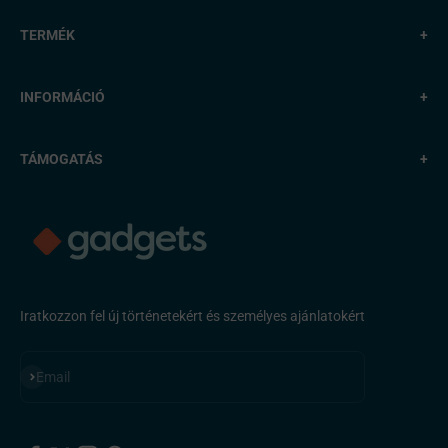
TERMÉK
+
INFORMÁCIÓ
+
TÁMOGATÁS
+
Iratkozzon fel új történetekért és személyes ajánlatokért
Feliratkozás
Email