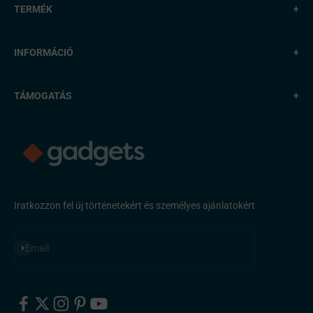
TERMÉK
+
INFORMÁCIÓ
+
TÁMOGATÁS
+
Iratkozzon fel új történetekért és személyes ajánlatokért
Feliratkozás
Email