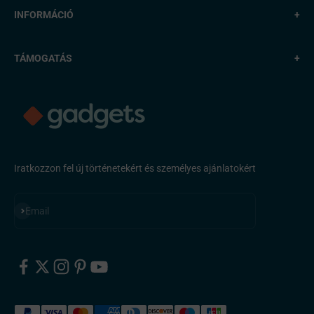
INFORMÁCIÓ
+
TÁMOGATÁS
+
Iratkozzon fel új történetekért és személyes ajánlatokért
Feliratkozás
Email