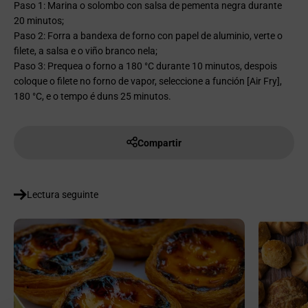
Paso 1: Marina o solombo con salsa de pementa negra durante
20 minutos;
Paso 2: Forra a bandexa de forno con papel de aluminio, verte o
filete, a salsa e o viño branco nela;
Paso 3: Prequea o forno a 180 °C durante 10 minutos, despois
coloque o filete no forno de vapor, seleccione a función [Air Fry],
180 °C, e o tempo é duns 25 minutos.
Compartir
Lectura seguinte