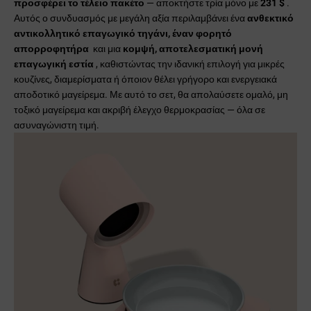
προσφέρει το τέλειο πακέτο
— αποκτήστε τρία μόνο με
231 $
.
Αυτός ο συνδυασμός με μεγάλη αξία περιλαμβάνει ένα
ανθεκτικό
αντικολλητικό επαγωγικό τηγάνι, έναν φορητό
απορροφητήρα
και μια
κομψή, αποτελεσματική μονή
επαγωγική εστία
, καθιστώντας την ιδανική επιλογή για μικρές
κουζίνες, διαμερίσματα ή όποιον θέλει γρήγορο και ενεργειακά
αποδοτικό μαγείρεμα. Με αυτό το σετ, θα απολαύσετε ομαλό, μη
τοξικό μαγείρεμα και ακριβή έλεγχο θερμοκρασίας — όλα σε
ασυναγώνιστη τιμή.