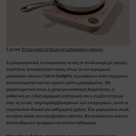
Σχετικά:
Επαγωγική εστία με σετ μαγειρικών σκευών
Συμπερασματικά, οι επαγωγικές εστίες σε συνδυασμό με υψηλής
ποιότητας αντικολλητικά σκεύη, όπως το σετ κεραμικών
μαγειρικών σκευών Ciarra Gadgets, προσφέρουν έναν σύγχρονο,
αποτελεσματικό και πιο υγιεινό τρόπο μαγειρέματος. Με
χαρακτηριστικά όπως η γρήγορη κατανομή θερμότητας, η
ανθεκτική μη τοξική κεραμική επίστρωση και η συμβατότητα με
όλες τις εστίες -συμπεριλαμβανομένων των επαγωγικών-, αυτά τα
τηγάνια είναι ιδανικά για καθημερινή χρήση. Είτε μαγειρεύετε αυγά,
σοτάρετε κρέας είτε σιγοβράζετε σάλτσες, θα απολαύσετε εύκολη
απελευθέρωση τροφίμων και εύκολο καθάρισμα.
Μπορείτε να δείτε την πρόκλησή μας με αντικολλητικά υλικά