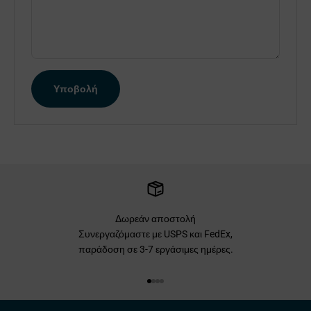
Υποβολή
Δωρεάν αποστολή
Συνεργαζόμαστε με USPS και FedEx,
παράδοση σε 3-7 εργάσιμες ημέρες.
Μεταβείτε στο στοιχείο 1
Μεταβείτε στο στοιχείο 2
Μεταβείτε στο στοιχείο 3
Μεταβείτε στο στοιχείο 4