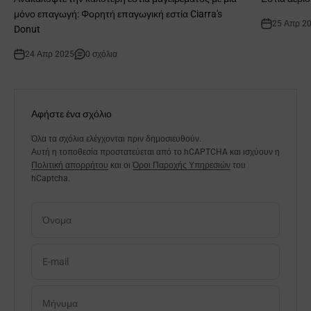
μόνο επαγωγή: Φορητή επαγωγική εστία Ciarra's
25 Απρ 2
Donut
24 Απρ 2025
0 σχόλια
Αφήστε ένα σχόλιο
Όλα τα σχόλια ελέγχονται πριν δημοσιευθούν.
Αυτή η τοποθεσία προστατεύεται από το hCAPTCHA και ισχύουν η
Πολιτική απορρήτου
και οι
Όροι Παροχής Υπηρεσιών
του
hCaptcha.
Όνομα
E-mail
Μήνυμα