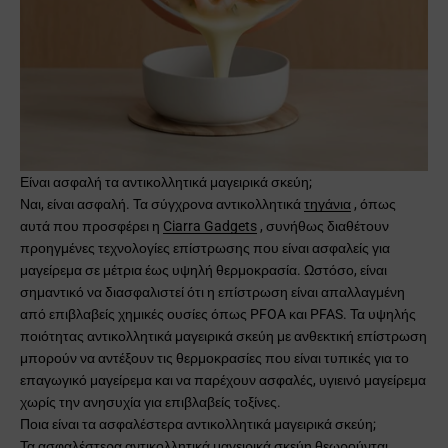
Είναι ασφαλή τα αντικολλητικά μαγειρικά σκεύη;
Ναι, είναι ασφαλή. Τα σύγχρονα αντικολλητικά
τηγάνια
, όπως
αυτά που προσφέρει η
Ciarra Gadgets
, συνήθως διαθέτουν
προηγμένες τεχνολογίες επίστρωσης που είναι ασφαλείς για
μαγείρεμα σε μέτρια έως υψηλή θερμοκρασία. Ωστόσο, είναι
σημαντικό να διασφαλιστεί ότι η επίστρωση είναι απαλλαγμένη
από επιβλαβείς χημικές ουσίες όπως PFOA και PFAS. Τα υψηλής
ποιότητας αντικολλητικά μαγειρικά σκεύη με ανθεκτική επίστρωση
μπορούν να αντέξουν τις θερμοκρασίες που είναι τυπικές για το
επαγωγικό μαγείρεμα και να παρέχουν ασφαλές, υγιεινό μαγείρεμα
χωρίς την ανησυχία για επιβλαβείς τοξίνες.
Ποια είναι τα ασφαλέστερα αντικολλητικά
μαγειρικά σκεύη;
Τα ασφαλέστερα
αντικολλητικά μαγειρικά σκεύη
θεωρούνται