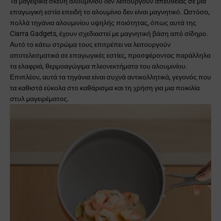
Τα μαγειρικά σκεύη αλουμινίου δεν λειτουργούν απευθείας σε μια
επαγωγική εστία επειδή το αλουμίνιο δεν είναι μαγνητικό. Ωστόσο,
πολλά τηγάνια αλουμινίου υψηλής ποιότητας, όπως αυτά της
Ciarra Gadgets, έχουν σχεδιαστεί με μαγνητική βάση από σίδηρο.
Αυτό το κάτω στρώμα τους επιτρέπει να λειτουργούν
αποτελεσματικά σε επαγωγικές εστίες, προσφέροντας παράλληλα
τα ελαφριά, θερμοαγώγιμα πλεονεκτήματα του αλουμινίου.
Επιπλέον, αυτά τα τηγάνια είναι συχνά αντικολλητικά, γεγονός που
τα καθιστά εύκολα στο καθάρισμα και τη χρήση για μια ποικιλία
στυλ μαγειρέματος.