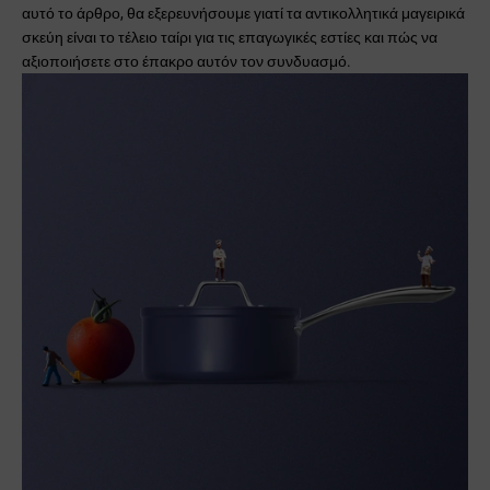
αυτό το άρθρο, θα εξερευνήσουμε γιατί τα αντικολλητικά μαγειρικά
σκεύη είναι το τέλειο ταίρι για τις επαγωγικές εστίες και πώς να
αξιοποιήσετε στο έπακρο αυτόν τον συνδυασμό.