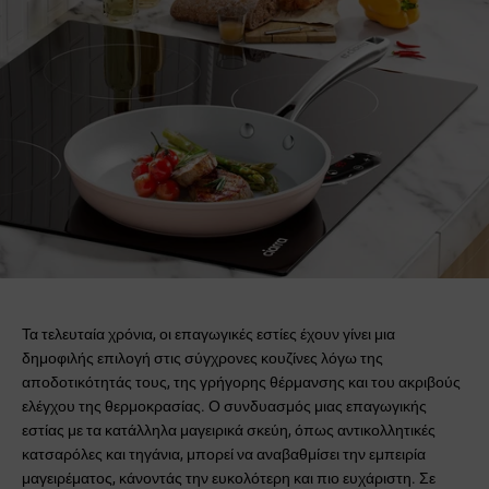
Τα τελευταία χρόνια, οι επαγωγικές εστίες έχουν γίνει μια
δημοφιλής επιλογή στις σύγχρονες κουζίνες λόγω της
αποδοτικότητάς τους, της γρήγορης θέρμανσης και του ακριβούς
ελέγχου της θερμοκρασίας. Ο συνδυασμός μιας επαγωγικής
εστίας με τα κατάλληλα μαγειρικά σκεύη, όπως αντικολλητικές
κατσαρόλες και τηγάνια, μπορεί να αναβαθμίσει την εμπειρία
μαγειρέματος, κάνοντάς την ευκολότερη και πιο ευχάριστη. Σε