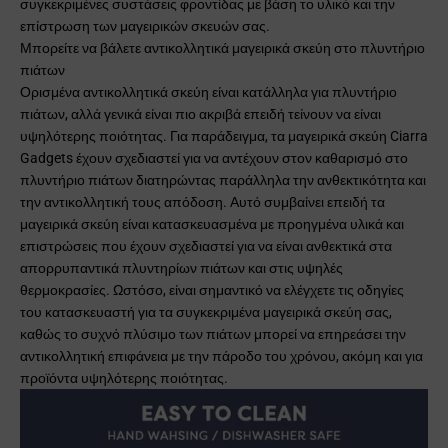
συγκεκριμένες συστάσεις φροντίδας με βάση το υλικό και την
επίστρωση των μαγειρικών σκευών σας.
Μπορείτε να βάλετε αντικολλητικά μαγειρικά σκεύη στο πλυντήριο
πιάτων
Ορισμένα αντικολλητικά σκεύη είναι κατάλληλα για πλυντήριο
πιάτων, αλλά γενικά είναι πιο ακριβά επειδή τείνουν να είναι
υψηλότερης ποιότητας. Για παράδειγμα, τα μαγειρικά σκεύη Ciarra
Gadgets έχουν σχεδιαστεί για να αντέχουν στον καθαρισμό στο
πλυντήριο πιάτων διατηρώντας παράλληλα την ανθεκτικότητα και
την αντικολλητική τους απόδοση. Αυτό συμβαίνει επειδή τα
μαγειρικά σκεύη είναι κατασκευασμένα με προηγμένα υλικά και
επιστρώσεις που έχουν σχεδιαστεί για να είναι ανθεκτικά στα
απορρυπαντικά πλυντηρίων πιάτων και στις υψηλές
θερμοκρασίες. Ωστόσο, είναι σημαντικό να ελέγχετε τις οδηγίες
του κατασκευαστή για τα συγκεκριμένα μαγειρικά σκεύη σας,
καθώς το συχνό πλύσιμο των πιάτων μπορεί να επηρεάσει την
αντικολλητική επιφάνεια με την πάροδο του χρόνου, ακόμη και για
προϊόντα υψηλότερης ποιότητας.