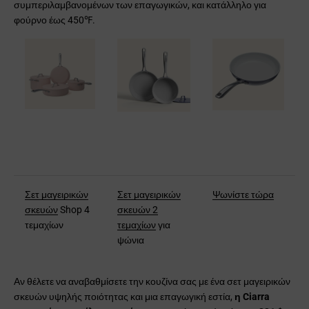
συμπεριλαμβανομένων των επαγωγικών, και κατάλληλο για
φούρνο έως 450℉.
Σετ μαγειρικών
Σετ μαγειρικών
Ψωνίστε τώρα
σκευών
Shop 4
σκευών 2
τεμαχίων
τεμαχίων
για
ψώνια
Αν θέλετε να αναβαθμίσετε την κουζίνα σας με ένα σετ μαγειρικών
σκευών υψηλής ποιότητας και μια επαγωγική εστία,
η Ciarra