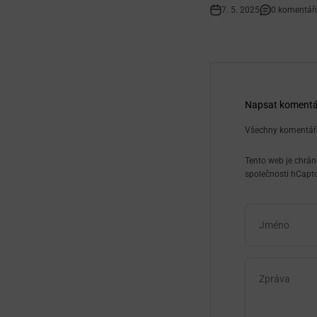
7. 5. 2025
0 komentář
Napsat komentá
Všechny komentáře
Tento web je chrán
společnosti hCapt
Jméno
Zpráva