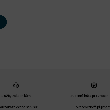
Služby zákazníkům
30denní lhůta pro vrácení
ail zákaznického servisu:
Vrácení zboží přijímá