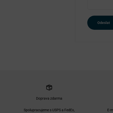
Odeslat
Doprava zdarma
Spolupracujeme s USPS a FedEx,
E-m