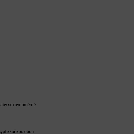
, aby se rovnoměrně
sypte kuře po obou