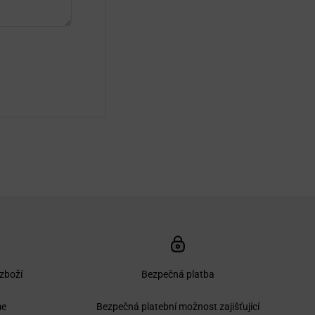
 zboží
Bezpečná platba
me
Bezpečná platební možnost zajišťující