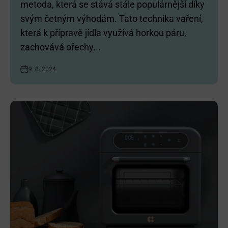
metoda, která se stává stále populárnější díky
svým četným výhodám. Tato technika vaření,
která k přípravě jídla využívá horkou páru,
zachovává ořechy...
9. 8. 2024