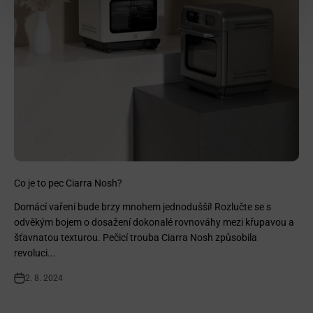
Co je to pec Ciarra Nosh?
Domácí vaření bude brzy mnohem jednodušší! Rozlučte se s
odvěkým bojem o dosažení dokonalé rovnováhy mezi křupavou a
šťavnatou texturou. Pečicí trouba Ciarra Nosh způsobila
revoluci...
2. 8. 2024