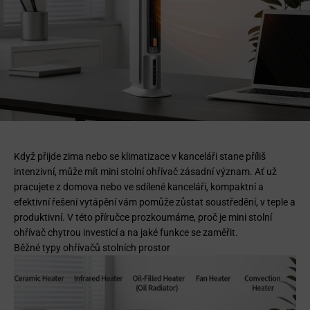
Když přijde zima nebo se klimatizace v kanceláři stane příliš
intenzivní, může mít mini stolní ohřívač zásadní význam. Ať už
pracujete z domova nebo ve sdílené kanceláři, kompaktní a
efektivní řešení vytápění vám pomůže zůstat soustředění, v teple a
produktivní. V této příručce prozkoumáme, proč je mini stolní
ohřívač chytrou investicí a na jaké funkce se zaměřit.
Běžné typy ohřívačů stolních prostor