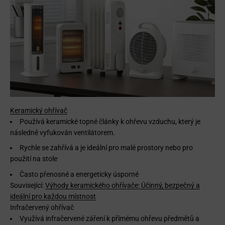
Keramický ohřívač
Používá keramické topné články k ohřevu vzduchu, který je
následně vyfukován ventilátorem.
Rychle se zahřívá a je ideální pro malé prostory nebo pro
použití na stole
Často přenosné a energeticky úsporné
Související:
Výhody keramického ohřívače: Účinný, bezpečný a
ideální pro každou místnost
Infračervený ohřívač
Využívá infračervené záření k přímému ohřevu předmětů a