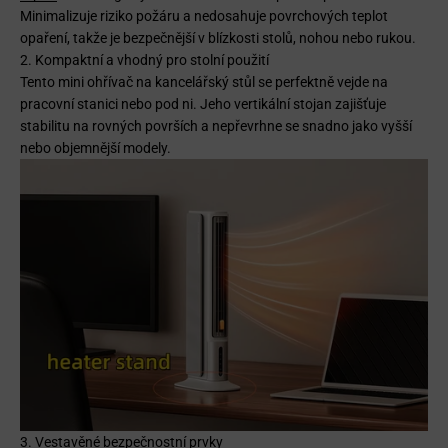
Minimalizuje riziko požáru a nedosahuje povrchových teplot
opaření, takže je bezpečnější v blízkosti stolů, nohou nebo rukou.
2. Kompaktní a vhodný pro stolní použití
Tento mini ohřívač na kancelářský stůl se perfektně vejde na
pracovní stanici nebo pod ni. Jeho vertikální stojan zajišťuje
stabilitu na rovných površích a nepřevrhne se snadno jako vyšší
nebo objemnější modely.
3. Vestavěné bezpečnostní prvky