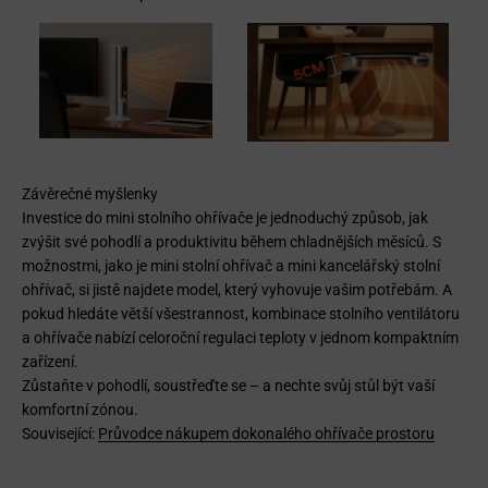
Závěrečné myšlenky
Investice do mini stolního ohřívače je jednoduchý způsob, jak
zvýšit své pohodlí a produktivitu během chladnějších měsíců. S
možnostmi, jako je mini stolní ohřívač a mini kancelářský stolní
ohřívač, si jistě najdete model, který vyhovuje vašim potřebám. A
pokud hledáte větší všestrannost, kombinace stolního ventilátoru
a ohřívače nabízí celoroční regulaci teploty v jednom kompaktním
zařízení.
Zůstaňte v pohodlí, soustřeďte se – a nechte svůj stůl být vaší
komfortní zónou.
Související:
Průvodce nákupem dokonalého ohřívače prostoru