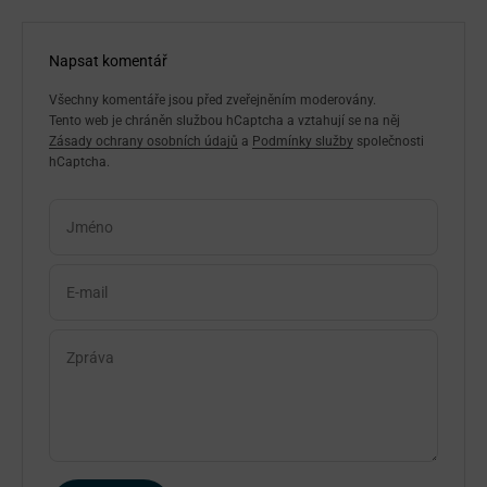
Napsat komentář
Všechny komentáře jsou před zveřejněním moderovány.
Tento web je chráněn službou hCaptcha a vztahují se na něj
Zásady ochrany osobních údajů
a
Podmínky služby
společnosti
hCaptcha.
Jméno
E-mail
Zpráva