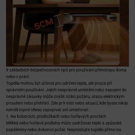
9 základních bezpečnostních tipů pro používání přímotopu doma
nebo v práci
Topidla mohou být účinná pro udržení tepla, ale pouze při
správném používání. Jejich nesprávné umístění nebo zapojení do
nesprávné zásuvky může zvýšit riziko požáru, úrazu elektrickým
proudem nebo přehřátí. Zde je 9 míst nebo situací, kde byste nikdy
neměli topné těleso zapojovat ani umisťovat:
1. Na kobercích, předložkách nebo hořlavých površích
Měkká nebo hořlavá podlaha může zadržovat teplo a způsobit
popáleniny nebo dokonce požár. Neumisťujte topidlo přímo na