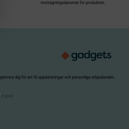
mottagningsdatumet för produkten.
gistrera dig för att få uppdateringar och personliga erbjudanden.
enumerera
E-post