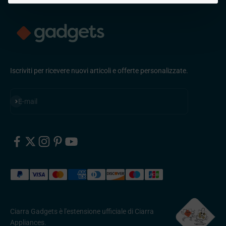
Iscriviti per ricevere nuovi articoli e offerte personalizzate.
Iscriviti alla newsletter
E-mail
Ciarra Gadgets è l'estensione ufficiale di Ciarra
Appliances.