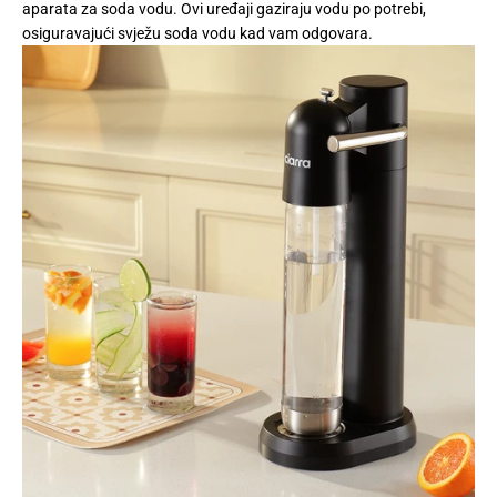
aparata za soda vodu. Ovi uređaji gaziraju vodu po potrebi,
osiguravajući svježu soda vodu kad vam odgovara.