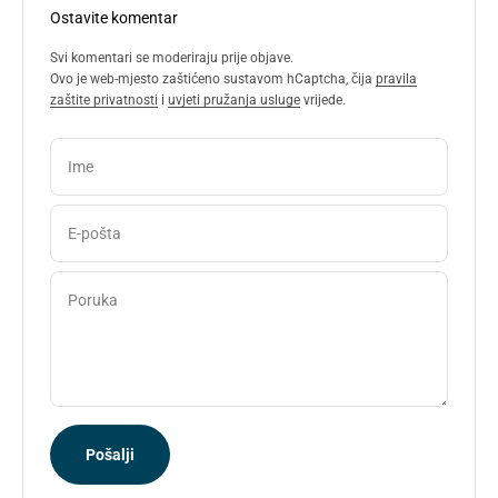
Ostavite komentar
Svi komentari se moderiraju prije objave.
Ovo je web-mjesto zaštićeno sustavom hCaptcha, čija
pravila
zaštite privatnosti
i
uvjeti pružanja usluge
vrijede.
Ime
E-pošta
Poruka
Pošalji