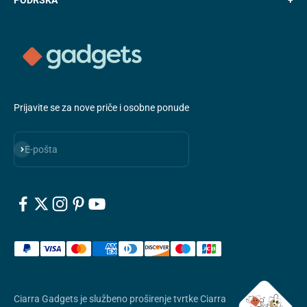
Prijavite se za nove priče i osobne ponude
Pretplatite se
E-pošta
Ciarra Gadgets je službeno proširenje tvrtke Ciarra