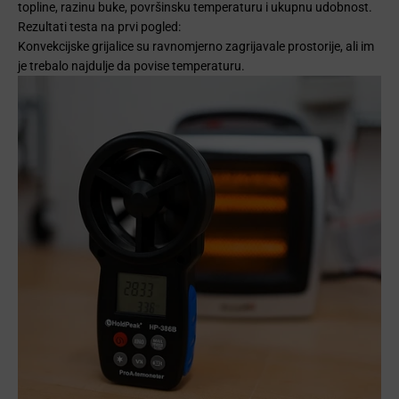
topline, razinu buke, površinsku temperaturu i ukupnu udobnost.
Rezultati testa na prvi pogled:
Konvekcijske grijalice su ravnomjerno zagrijavale prostorije, ali im
je trebalo najdulje da povise temperaturu.