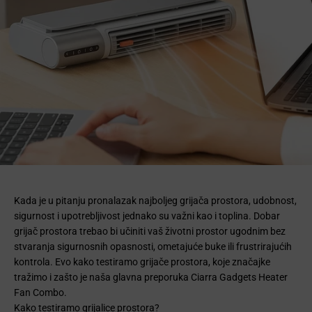
Kada je u pitanju pronalazak najboljeg grijača prostora, udobnost,
sigurnost i upotrebljivost jednako su važni kao i toplina. Dobar
grijač prostora trebao bi učiniti vaš životni prostor ugodnim bez
stvaranja sigurnosnih opasnosti, ometajuće buke ili frustrirajućih
kontrola. Evo kako testiramo grijače prostora, koje značajke
tražimo i zašto je naša glavna preporuka Ciarra Gadgets Heater
Fan Combo.
Kako testiramo grijalice prostora?