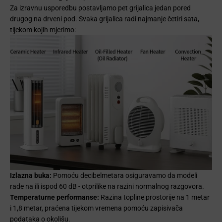
Za izravnu usporedbu postavljamo pet grijalica jedan pored
drugog na drveni pod. Svaka grijalica radi najmanje četiri sata,
tijekom kojih mjerimo:
Izlazna buka:
Pomoću decibelmetara osiguravamo da modeli
rade na ili ispod 60 dB - otprilike na razini normalnog razgovora.
Temperaturne performanse:
Razina topline prostorije na 1 metar
i 1,8 metar, praćena tijekom vremena pomoću zapisivača
podataka o okolišu.