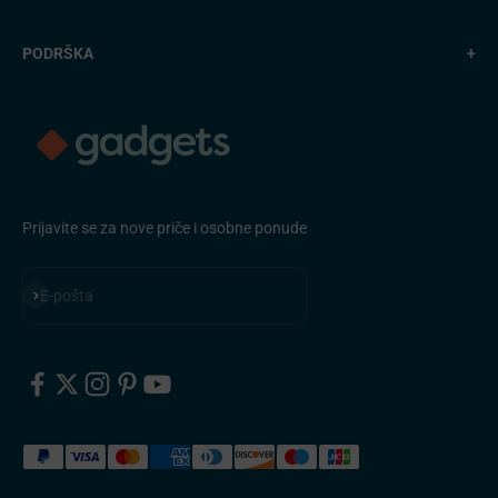
PODRŠKA
+
Prijavite se za nove priče i osobne ponude
Pretplatite se
E-pošta