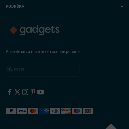
PODRŠKA
+
Prijavite se za nove priče i osobne ponude
Pretplatite se
E-pošta