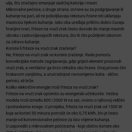
ulja, što značajno smanjuje sadržaj kalorija i masti.
Mikrovalne pećnice, s druge strane, izvrsne su za podgrijavanje ili
kuhanje na pari, ali ne poboljšavaju teksturu hrane niti uklanjaju
masnoću tijekom kuhanja. Iako oba uređaja prilično dobro čuvaju
hranjive tvari, friteze na vrući zrak često dovode do manje masnih
obroka i zadovoljavajućih tekstura, što ih čini poželjnim izborom
za zdravo kuhanje.
Koriste li friteze na vrući zrak zračenje?
Ne, friteze na vrući zrak ne koriste zračenje. Rade pomoću
konvekcijske metode zagrijavanja, gdje grijaći element proizvodi
vrući zrak, a ventilator ga brzo cirkulira oko hrane. Ovaj proces čini
hrskavom vanjštinu, a unutrašnjost ravnomjerno kuha - slično
pećnici, ali brže.
Koliko električne energije troši friteza na vrući zrak?
Friteze na vrući zrak općenito su energetski učinkovite. Većina
modela troši između 800 i 2000 W na sat, ovisno o njihovoj veličini
i postavkama snage. U prosjeku, friteza na vrući zrak od 1500 W
koja se koristi 30 minuta potrošit će oko 0,75 kWh, što je često
manje od konvencionalne pećnice za isto vrijeme kuhanja.
U usporedbi s mikrovalnim pećnicama - koje obično koriste oko