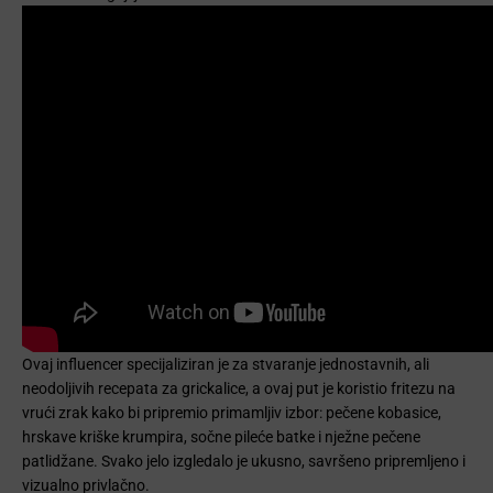
Ovaj influencer specijaliziran je za stvaranje jednostavnih, ali
neodoljivih recepata za grickalice, a ovaj put je koristio fritezu na
vrući zrak kako bi pripremio primamljiv izbor: pečene kobasice,
hrskave kriške krumpira, sočne pileće batke i nježne pečene
patlidžane. Svako jelo izgledalo je ukusno, savršeno pripremljeno i
vizualno privlačno.