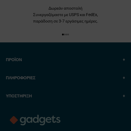
Δωρεάν αποστολή
Συνεργαζόμαστε με USPS και FedEx,
παράδοση σε 3-7 εργάσιμες ημέρες.
Μεταβείτε στο στοιχείο 1
Μεταβείτε στο στοιχείο 2
Μεταβείτε στο στοιχείο 3
Μεταβείτε στο στοιχείο 4
ΠΡΟΪΟΝ
+
ΠΛΗΡΟΦΟΡΙΕΣ
+
ΥΠΟΣΤΗΡΙΞΗ
+