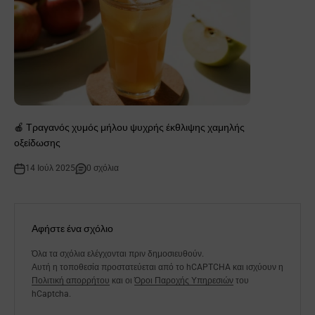
🍎 Τραγανός χυμός μήλου ψυχρής έκθλιψης χαμηλής
οξείδωσης
14 Ιούλ 2025
0 σχόλια
Αφήστε ένα σχόλιο
Όλα τα σχόλια ελέγχονται πριν δημοσιευθούν.
Αυτή η τοποθεσία προστατεύεται από το hCAPTCHA και ισχύουν η
Πολιτική απορρήτου
και οι
Όροι Παροχής Υπηρεσιών
του
hCaptcha.